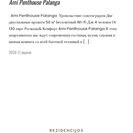
Ami Penthouse Palanga
· Ami Penthouse Palanga ·Удовольствие совсем рядом Две
двуспальные кровати 50 м² Бесплатный Wi-Fi Для 4 человек От
130 евро Роскошь& Комфорт Ami Penthouse Palanga В этих
апартаментах вас ждут современная гостиная, кухня, спальня и
ванная комната со всей бытовой техникой и […]
2020 17 апреля
REZIDENCIJOS