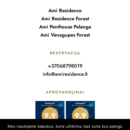
Ami Residence
Ami Residence Forest
Ami Penthouse Palanga
Ami Vanagupes Forest
REZERVACIJA
+37068798019
info@amiresidence.lt
APDOVANOJIMAI
Mes naudojame slapukus, kurie užtikrina, kad Jums bus patogu