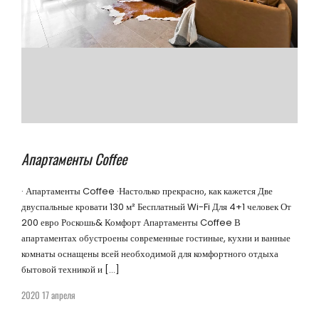
Апартаменты Coffee
· Апартаменты Coffee ·Настолько прекрасно, как кажется Две
двуспальные кровати 130 м² Бесплатный Wi-Fi Для 4+1 человек От
200 евро Роскошь& Комфорт Апартаменты Coffee В
апартаментах обустроены современные гостиные, кухни и ванные
комнаты оснащены всей необходимой для комфортного отдыха
бытовой техникой и […]
2020 17 апреля