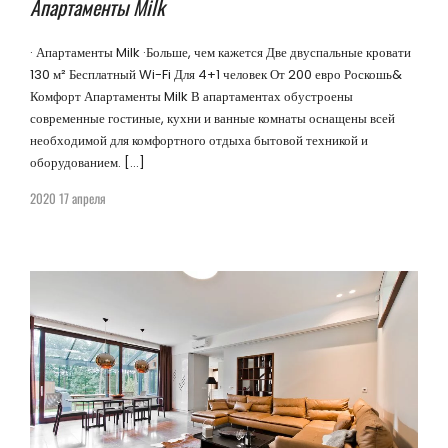
Апартаменты Milk
· Апартаменты Milk ·Больше, чем кажется Две двуспальные кровати
130 м² Бесплатный Wi-Fi Для 4+1 человек От 200 евро Роскошь&
Комфорт Апартаменты Milk В апартаментах обустроены
современные гостиные, кухни и ванные комнаты оснащены всей
необходимой для комфортного отдыха бытовой техникой и
оборудованием. […]
2020 17 апреля