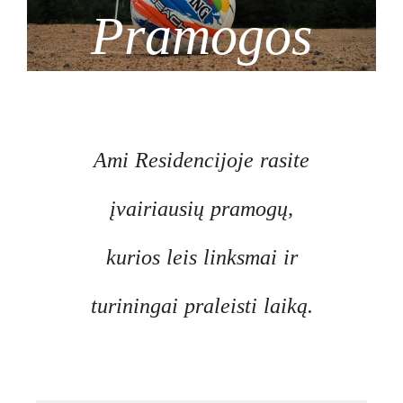
Pramogos
Ami Residencijoje rasite
įvairiausių pramogų,
kurios leis linksmai ir
turiningai praleisti laiką.