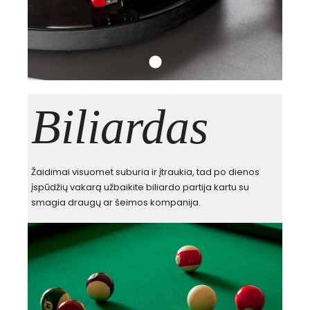
Biliardas
Žaidimai visuomet suburia ir įtraukia, tad po dienos
įspūdžių vakarą užbaikite biliardo partija kartu su
smagia draugų ar šeimos kompanija.