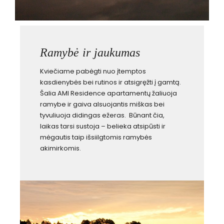
Ramybė ir jaukumas
Kviečiame pabėgti nuo įtemptos
kasdienybės bei rutinos ir atsigręžti į gamtą.
Šalia AMI Residence apartamentų žaliuoja
ramybe ir gaiva alsuojantis miškas bei
tyvuliuoja didingas ežeras. Būnant čia,
laikas tarsi sustoja – belieka atsipūsti ir
mėgautis taip išsiilgtomis ramybės
akimirkomis.