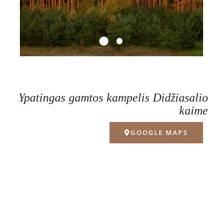
Ypatingas gamtos kampelis Didžiasalio
kaime
GOOGLE MAPS