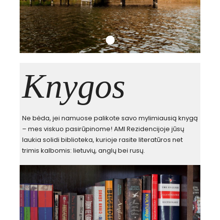
Knygos
Ne bėda, jei namuose palikote savo mylimiausią knygą
– mes viskuo pasirūpinome! AMI Rezidencijoje jūsų
laukia solidi biblioteka, kurioje rasite literatūros net
trimis kalbomis: lietuvių, anglų bei rusų.