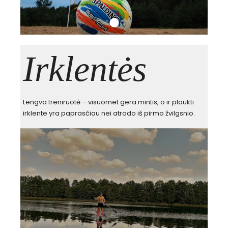
Irklentės
Lengva treniruotė – visuomet gera mintis, o ir plaukti
irklente yra paprasčiau nei atrodo iš pirmo žvilgsnio.