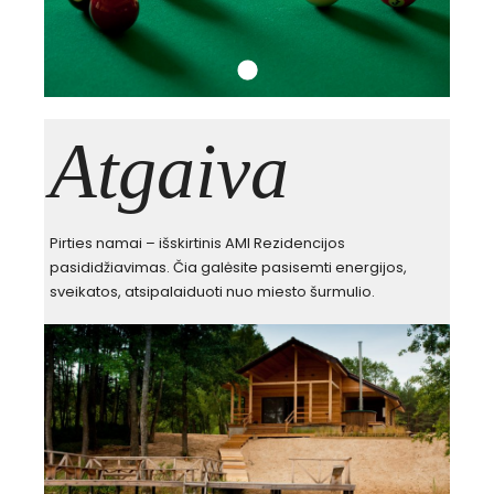
Atgaiva
Pirties namai – išskirtinis AMI Rezidencijos
pasididžiavimas. Čia galėsite pasisemti energijos,
sveikatos, atsipalaiduoti nuo miesto šurmulio.