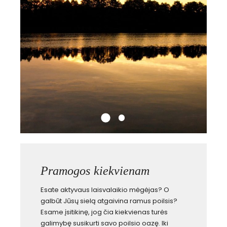
Pramogos kiekvienam
Esate aktyvaus laisvalaikio mėgėjas? O
galbūt Jūsų sielą atgaivina ramus poilsis?
Esame įsitikinę, jog čia kiekvienas turės
galimybę susikurti savo poilsio oazę. Iki