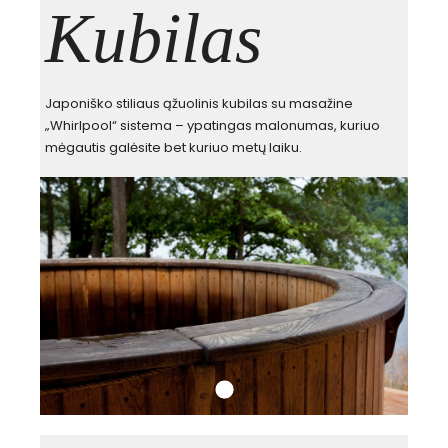
Kubilas
Japoniško stiliaus ąžuolinis kubilas su masažine
„Whirlpool“ sistema – ypatingas malonumas, kuriuo
mėgautis galėsite bet kuriuo metų laiku.