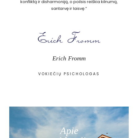
konfliktą ir disharmoniją, o poilsis reiškia kilnumą,
santarvę ir laisvę.“
Erich Fromm
VOKIEČIŲ PSICHOLOGAS
Apie