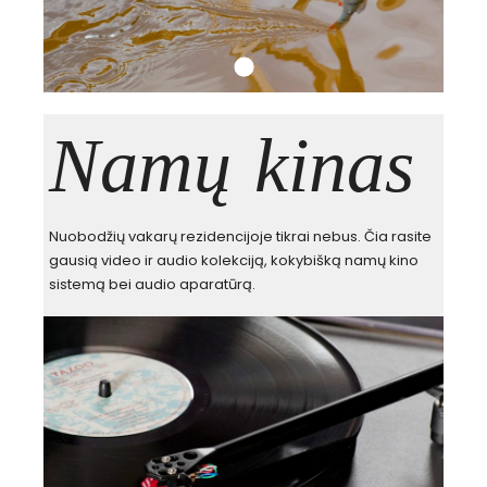
Namų kinas
Nuobodžių vakarų rezidencijoje tikrai nebus. Čia rasite
gausią video ir audio kolekciją, kokybišką namų kino
sistemą bei audio aparatūrą.