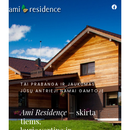
TAI PRABANGA IR JAUKUMAS.
JŪSŲ ANTRIEJI NAMAI GAMTOJE
Ami Residence –
skirta
tiems,