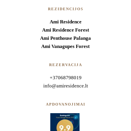
REZIDENCIJOS
Ami Residence
Ami Residence Forest
Ami Penthouse Palanga
Ami Vanagupes Forest
REZERVACIJA
+37068798019
info@amiresidence.lt
APDOVANOJIMAI