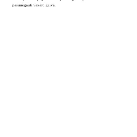
pasimėgauti vakaro gaiva.