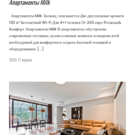
Апартаменты Milk
· Апартаменты Milk ·Больше, чем кажется Две двуспальные кровати
130 м² Бесплатный Wi-Fi Для 4+1 человек От 200 евро Роскошь&
Комфорт Апартаменты Milk В апартаментах обустроены
современные гостиные, кухни и ванные комнаты оснащены всей
необходимой для комфортного отдыха бытовой техникой и
оборудованием. […]
2020 17 апреля