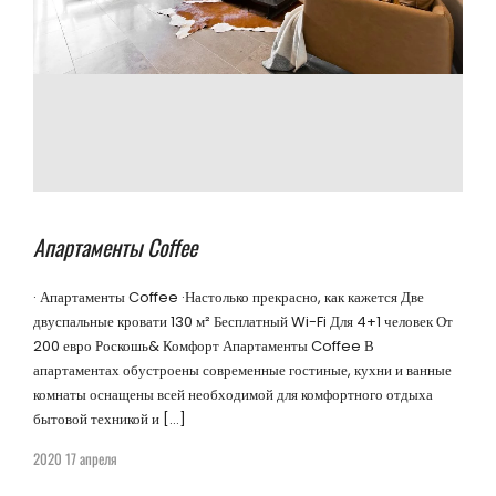
Апартаменты Coffee
· Апартаменты Coffee ·Настолько прекрасно, как кажется Две
двуспальные кровати 130 м² Бесплатный Wi-Fi Для 4+1 человек От
200 евро Роскошь& Комфорт Апартаменты Coffee В
апартаментах обустроены современные гостиные, кухни и ванные
комнаты оснащены всей необходимой для комфортного отдыха
бытовой техникой и […]
2020 17 апреля