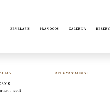
E
ŽEMĖLAPIS
PRAMOGOS
GALERIJA
REZERV
ACIJA
APDOVANOJIMAI
98019
residence.lt