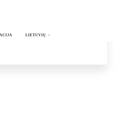
ACIJA
LIETUVIŲ
English
Russian