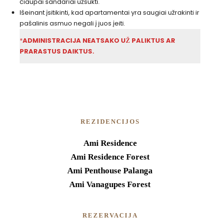
čiaupai sandariai užsukti.
Išeinant įsitikinti, kad apartamentai yra saugiai užrakinti ir
pašalinis asmuo negali į juos įeiti.
*
ADMINISTRACIJA NEATSAKO UŽ PALIKTUS AR
PRARASTUS DAIKTUS.
REZIDENCIJOS
Ami Residence
Ami Residence Forest
Ami Penthouse Palanga
Ami Vanagupes Forest
REZERVACIJA